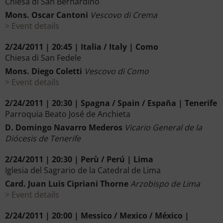
Chiesa di San Bernardino
Mons. Oscar Cantoni
Vescovo di Crema
Event details
2/24/2011 | 20:45 | Italia / Italy | Como
Chiesa di San Fedele
Mons. Diego Coletti
Vescovo di Como
Event details
2/24/2011 | 20:30 | Spagna / Spain / España | Tenerife
Parroquia Beato José de Anchieta
D. Domingo Navarro Mederos
Vicario General de la
Diócesis de Tenerife
2/24/2011 | 20:30 | Perù / Perú | Lima
Iglesia del Sagrario de la Catedral de Lima
Card. Juan Luis Cipriani Thorne
Arzobispo de Lima
Event details
2/24/2011 | 20:00 | Messico / Mexico / México |