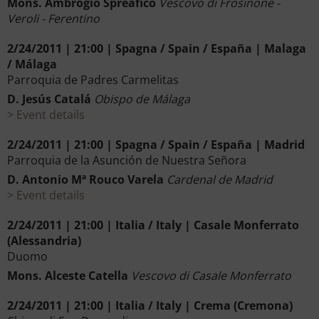
Mons. Ambrogio Spreafico
Vescovo di Frosinone -
Veroli - Ferentino
2/24/2011 | 21:00 | Spagna / Spain / España | Malaga
/ Málaga
Parroquia de Padres Carmelitas
D. Jesús Catalá
Obispo de Málaga
Event details
2/24/2011 | 21:00 | Spagna / Spain / España | Madrid
Parroquia de la Asunción de Nuestra Señora
D. Antonio Mª Rouco Varela
Cardenal de Madrid
Event details
2/24/2011 | 21:00 | Italia / Italy | Casale Monferrato
(Alessandria)
Duomo
Mons. Alceste Catella
Vescovo di Casale Monferrato
2/24/2011 | 21:00 | Italia / Italy | Crema (Cremona)