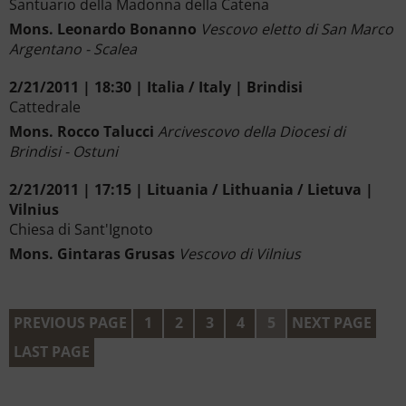
Santuario della Madonna della Catena
Mons. Leonardo Bonanno
Vescovo eletto di San Marco
Argentano - Scalea
2/21/2011 | 18:30 | Italia / Italy | Brindisi
Cattedrale
Mons. Rocco Talucci
Arcivescovo della Diocesi di
Brindisi - Ostuni
2/21/2011 | 17:15 | Lituania / Lithuania / Lietuva |
Vilnius
Chiesa di Sant'Ignoto
Mons. Gintaras Grusas
Vescovo di Vilnius
PREVIOUS PAGE
1
2
3
4
5
NEXT PAGE
LAST PAGE