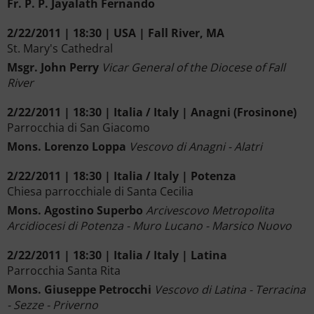
Fr. P. P. Jayalath Fernando
2/22/2011 | 18:30 | USA | Fall River, MA
St. Mary's Cathedral
Msgr. John Perry
Vicar General of the Diocese of Fall
River
2/22/2011 | 18:30 | Italia / Italy | Anagni (Frosinone)
Parrocchia di San Giacomo
Mons. Lorenzo Loppa
Vescovo di Anagni - Alatri
2/22/2011 | 18:30 | Italia / Italy | Potenza
Chiesa parrocchiale di Santa Cecilia
Mons. Agostino Superbo
Arcivescovo Metropolita
Arcidiocesi di Potenza - Muro Lucano - Marsico Nuovo
2/22/2011 | 18:30 | Italia / Italy | Latina
Parrocchia Santa Rita
Mons. Giuseppe Petrocchi
Vescovo di Latina - Terracina
- Sezze - Priverno