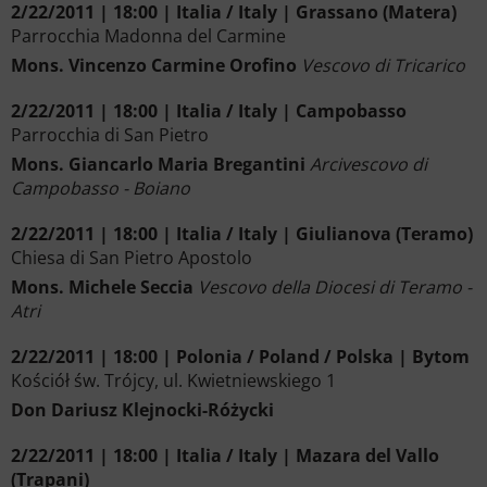
2/22/2011 | 18:00 | Italia / Italy | Grassano (Matera)
Parrocchia Madonna del Carmine
Mons. Vincenzo Carmine Orofino
Vescovo di Tricarico
2/22/2011 | 18:00 | Italia / Italy | Campobasso
Parrocchia di San Pietro
Mons. Giancarlo Maria Bregantini
Arcivescovo di
Campobasso - Boiano
2/22/2011 | 18:00 | Italia / Italy | Giulianova (Teramo)
Chiesa di San Pietro Apostolo
Mons. Michele Seccia
Vescovo della Diocesi di Teramo -
Atri
2/22/2011 | 18:00 | Polonia / Poland / Polska | Bytom
Kościół św. Trójcy, ul. Kwietniewskiego 1
Don Dariusz Klejnocki-Różycki
2/22/2011 | 18:00 | Italia / Italy | Mazara del Vallo
(Trapani)