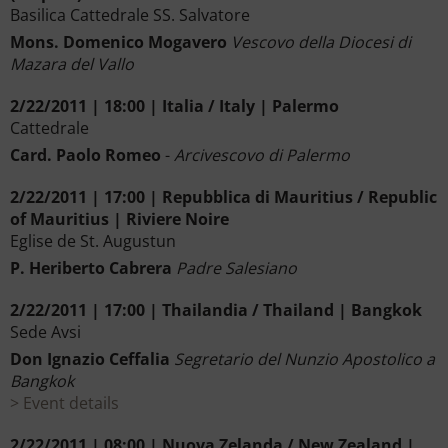
Basilica Cattedrale SS. Salvatore
Mons. Domenico Mogavero
Vescovo della Diocesi di
Mazara del Vallo
2/22/2011 | 18:00 | Italia / Italy | Palermo
Cattedrale
Card. Paolo Romeo
-
Arcivescovo di Palermo
2/22/2011 | 17:00 | Repubblica di Mauritius / Republic
of Mauritius | Riviere Noire
Eglise de St. Augustun
P. Heriberto Cabrera
Padre Salesiano
2/22/2011 | 17:00 | Thailandia / Thailand | Bangkok
Sede Avsi
Don Ignazio Ceffalia
Segretario del Nunzio Apostolico a
Bangkok
Event details
2/22/2011 | 08:00 | Nuova Zelanda / New Zealand |