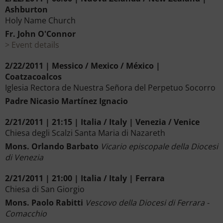
Ashburton
Holy Name Church
Fr. John O'Connor
Event details
2/22/2011 | Messico / Mexico / México |
Coatzacoalcos
Iglesia Rectora de Nuestra Señora del Perpetuo Socorro
Padre Nicasio Martínez Ignacio
2/21/2011 | 21:15 | Italia / Italy | Venezia / Venice
Chiesa degli Scalzi Santa Maria di Nazareth
Mons. Orlando Barbato
Vicario episcopale della Diocesi
di Venezia
2/21/2011 | 21:00 | Italia / Italy | Ferrara
Chiesa di San Giorgio
Mons. Paolo Rabitti
Vescovo della Diocesi di Ferrara -
Comacchio