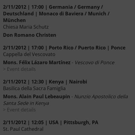
2/11/2012 | 17:00 | Germania / Germany /
Deutschland | Monaco di Baviera / Munich /
München
Chiesa Maria Schutz
Don Romano Christen
2/11/2012 | 17:00 | Porto Rico / Puerto Rico | Ponce
Cappella del Vescovato
Mons. Félix Lázaro Martínez
-
Vescovo di Ponce
Event details
2/11/2012 | 12:30 | Kenya | Nairobi
Basilica della Sacra Famiglia
Mons. Alain Paul Lebeaupin
-
Nunzio Apostolico della
Santa Sede in Kenya
Event details
2/11/2012 | 12:05 | USA | Pittsburgh, PA
St. Paul Cathedral