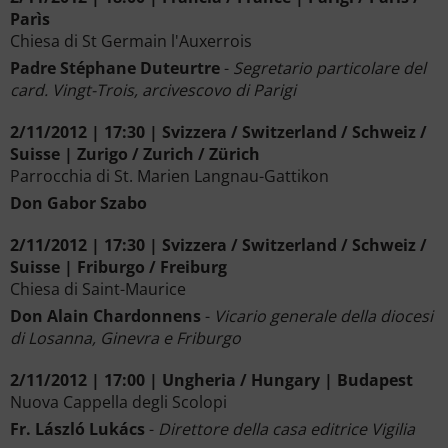
Parìs
Chiesa di St Germain l'Auxerrois
Padre Stéphane Duteurtre
-
Segretario particolare del
card. Vingt-Trois, arcivescovo di Parigi
2/11/2012 | 17:30 | Svizzera / Switzerland / Schweiz /
Suisse | Zurigo / Zurich / Zürich
Parrocchia di St. Marien Langnau-Gattikon
Don Gabor Szabo
2/11/2012 | 17:30 | Svizzera / Switzerland / Schweiz /
Suisse | Friburgo / Freiburg
Chiesa di Saint-Maurice
Don Alain Chardonnens
-
Vicario generale della diocesi
di Losanna, Ginevra e Friburgo
2/11/2012 | 17:00 | Ungheria / Hungary | Budapest
Nuova Cappella degli Scolopi
Fr. László Lukács
-
Direttore della casa editrice Vigilia