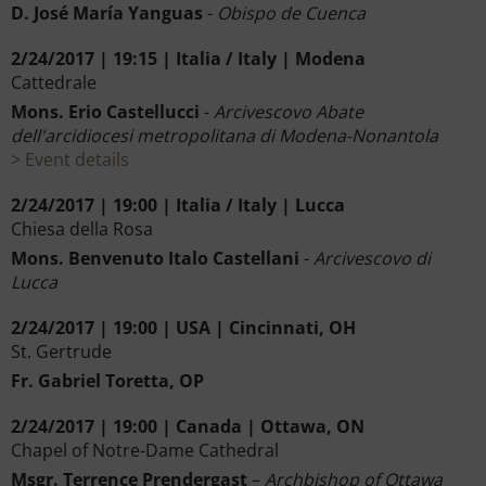
D. José María Yanguas
-
Obispo de Cuenca
2/24/2017 | 19:15 | Italia / Italy | Modena
Cattedrale
Mons. Erio Castellucci
-
Arcivescovo Abate
dell'arcidiocesi metropolitana di Modena-Nonantola
Event details
2/24/2017 | 19:00 | Italia / Italy | Lucca
Chiesa della Rosa
Mons. Benvenuto Italo Castellani
-
Arcivescovo di
Lucca
2/24/2017 | 19:00 | USA | Cincinnati, OH
St. Gertrude
Fr. Gabriel Toretta, OP
2/24/2017 | 19:00 | Canada | Ottawa, ON
Chapel of Notre-Dame Cathedral
Msgr. Terrence Prendergast
–
Archbishop of Ottawa