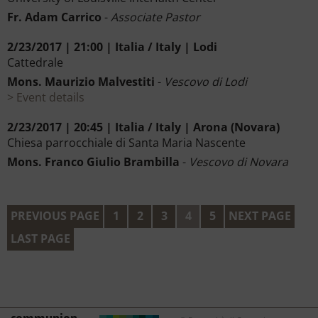
Fr. Adam Carrico
-
Associate Pastor
2/23/2017 | 21:00 | Italia / Italy | Lodi
Cattedrale
Mons. Maurizio Malvestiti
-
Vescovo di Lodi
Event details
2/23/2017 | 20:45 | Italia / Italy | Arona (Novara)
Chiesa parrocchiale di Santa Maria Nascente
Mons. Franco Giulio Brambilla
-
Vescovo di Novara
PREVIOUS PAGE
1
2
3
4
5
NEXT PAGE
LAST PAGE