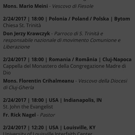
Mons. Mario Meini
-
Vescovo di Fiesole
2/24/2017 | 18:00 | Polonia / Poland / Polska | Bytom
Chiesa St. Trinità
Don Jerzy Krawczyk
-
Parroco di S. Trinità e
responsabile nazionale di movimento Comunione e
Liberazione
2/24/2017 | 18:00 | Romania / România | Cluj-Napoca
Cappella del Monastero della Congregazione Madre di
Dio
Mons. Florentin Crihalmeanu
-
Vescovo della Diocesi
di Cluj-Gherla
2/24/2017 | 18:00 | USA | Indianapolis, IN
St. John the Evangelist
Fr. Rick Nagel
-
Pastor
2/24/2017 | 12:20 | USA | Louisville, KY
University of Louisville Interfaith Center