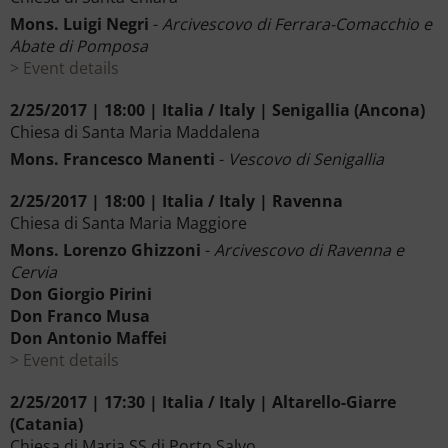
Mons. Luigi Negri
-
Arcivescovo di Ferrara-Comacchio e
Abate di Pomposa
Event details
2/25/2017 | 18:00 | Italia / Italy | Senigallia (Ancona)
Chiesa di Santa Maria Maddalena
Mons. Francesco Manenti
-
Vescovo di Senigallia
2/25/2017 | 18:00 | Italia / Italy | Ravenna
Chiesa di Santa Maria Maggiore
Mons. Lorenzo Ghizzoni
-
Arcivescovo di Ravenna e
Cervia
Don Giorgio Pirini
Don Franco Musa
Don Antonio Maffei
Event details
2/25/2017 | 17:30 | Italia / Italy | Altarello-Giarre
(Catania)
Chiesa di Maria SS di Porto Salvo