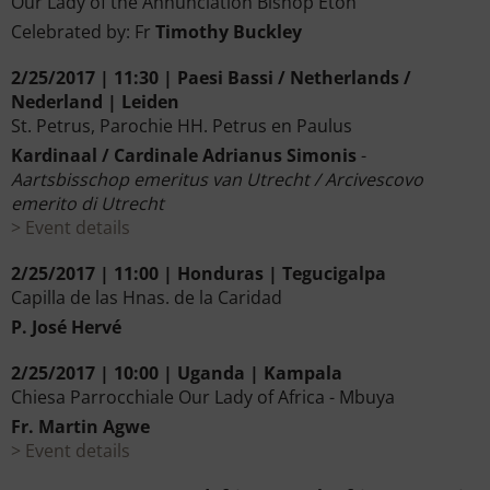
Our Lady of the Annunciation Bishop Eton
Celebrated by: Fr
Timothy Buckley
2/25/2017 | 11:30 | Paesi Bassi / Netherlands /
Nederland | Leiden
St. Petrus, Parochie HH. Petrus en Paulus
Kardinaal / Cardinale Adrianus Simonis
-
Aartsbisschop emeritus van Utrecht / Arcivescovo
emerito di Utrecht
Event details
2/25/2017 | 11:00 | Honduras | Tegucigalpa
Capilla de las Hnas. de la Caridad
P. José Hervé
2/25/2017 | 10:00 | Uganda | Kampala
Chiesa Parrocchiale Our Lady of Africa - Mbuya
Fr. Martin Agwe
Event details