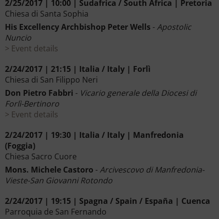
2/25/2017 | 10:00 | Sudafrica / South Africa | Pretoria
Chiesa di Santa Sophia
His Excellency Archbishop Peter Wells
-
Apostolic
Nuncio
Event details
2/24/2017 | 21:15 | Italia / Italy | Forlì
Chiesa di San Filippo Neri
Don Pietro Fabbri
-
Vicario generale della Diocesi di
Forlì-Bertinoro
Event details
2/24/2017 | 19:30 | Italia / Italy | Manfredonia
(Foggia)
Chiesa Sacro Cuore
Mons. Michele Castoro
-
Arcivescovo di Manfredonia-
Vieste-San Giovanni Rotondo
2/24/2017 | 19:15 | Spagna / Spain / España | Cuenca
Parroquia de San Fernando