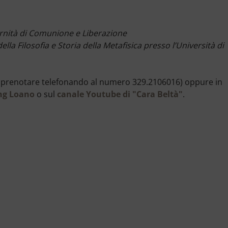
ernità di Comunione e Liberazione
ella Filosofia e Storia della Metafisica presso l’Università di
rre prenotare telefonando al numero 329.2106016) oppure in
ng Loano
o sul
canale Youtube di "Cara Beltà"
.