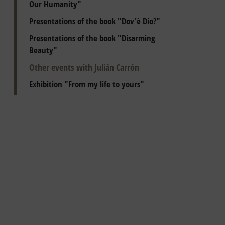
Our Humanity"
Presentations of the book "Dov'è Dio?"
Presentations of the book "Disarming
Beauty"
Other events with Julián Carrón
Exhibition "From my life to yours"